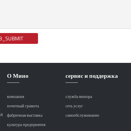
B_SUBMIT
О Мино
сервис и поддержка
компания
служба минора
почетный грамота
сеть услуг
ий
фабричная выставка
самообслуживание
культура предприятия