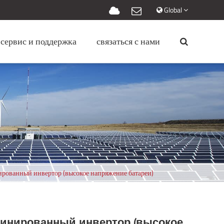
Global
сервис и поддержка
связаться с нами
рованный инвертор (высокое напряжение батареи)
инированный инвертор (высокое