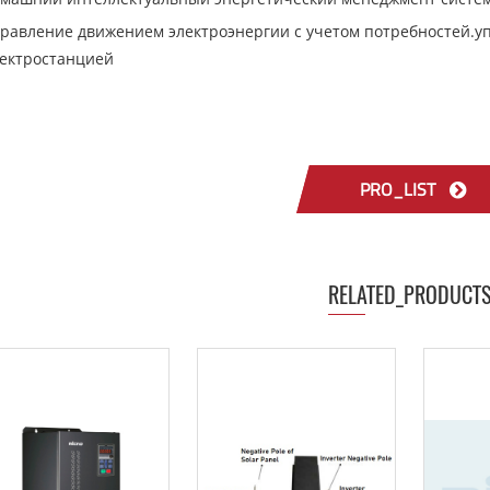
равление движением электроэнергии с учетом потребностей.
ектростанцией
PRO_LIST
RELATED_PRODUCT