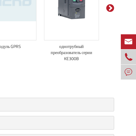

одуль GPRS
однотрубный
автономный
преобразователь серии

KE300B
