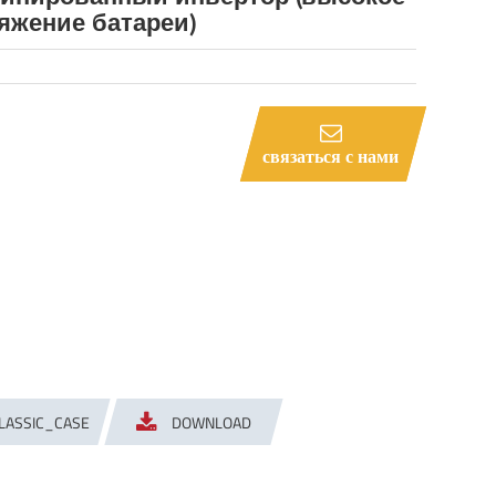
яжение батареи)
связаться с нами
LASSIC_CASE
DOWNLOAD