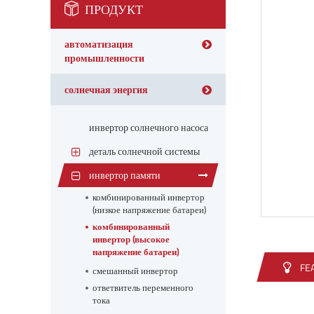
ПРОДУКТ
автоматизация
промышленности
солнечная энергия
инвертор солнечного насоса
деталь солнечной системы
инвертор памяти
комбинированный инвертор
(низкое напряжение батареи)
комбинированный
инвертор (высокое
напряжение батареи)
FE
смешанный инвертор
ответвитель переменного
тока