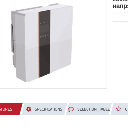
напр
ATURES
SPECIFICATIONS
SELECTION_TABLE
C